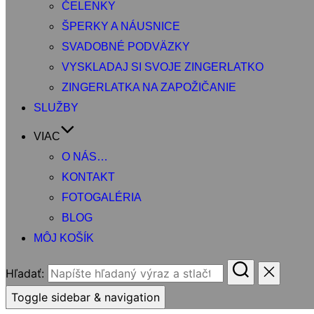
ČELENKY
ŠPERKY A NÁUSNICE
SVADOBNÉ PODVÄZKY
VYSKLADAJ SI SVOJE ZINGERLATKO
ZINGERLATKA NA ZAPOŽIČANIE
SLUŽBY
VIAC
O NÁS…
KONTAKT
FOTOGALÉRIA
BLOG
MÔJ KOŠÍK
Hľadať:
Toggle sidebar & navigation