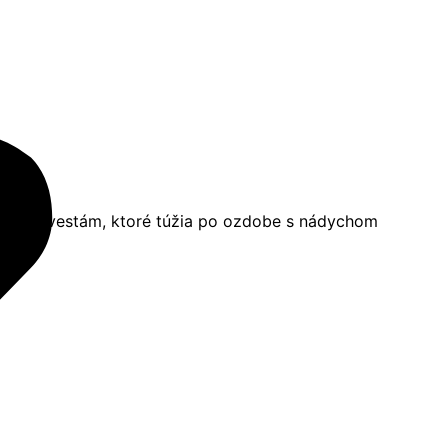
čený nevestám, ktoré túžia po ozdobe s nádychom