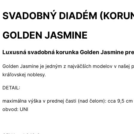
SVADOBNÝ DIADÉM (KORU
GOLDEN JASMINE
Luxusná svadobná korunka Golden Jasmine pre
Golden Jasmine je jedným z najväčších modelov v našej 
kráľovskej noblesy.
DETAIL:
maximálna výška v prednej časti (nad čelom): cca 9,5 cm
obvod: UNI