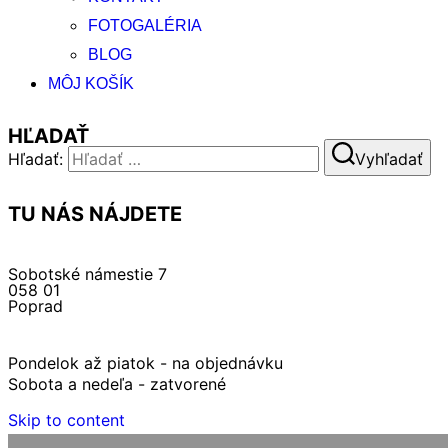
FOTOGALÉRIA
BLOG
MÔJ KOŠÍK
HĽADAŤ
Hľadať:
Vyhľadať
TU NÁS NÁJDETE
Adresa
Sobotské námestie 7
058 01
Poprad
Otváracie hodiny:
Pondelok až piatok - na objednávku
Sobota a nedeľa - zatvorené
Skip to content