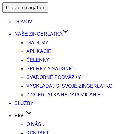
Toggle navigation
DOMOV
NAŠE ZINGERLATKA
DIADÉMY
APLIKÁCIE
ČELENKY
ŠPERKY A NÁUSNICE
SVADOBNÉ PODVÄZKY
VYSKLADAJ SI SVOJE ZINGERLATKO
ZINGERLATKA NA ZAPOŽIČANIE
SLUŽBY
VIAC
O NÁS…
KONTAKT